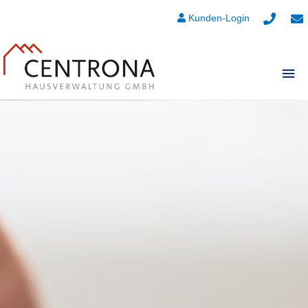
Kunden-Login
Hau