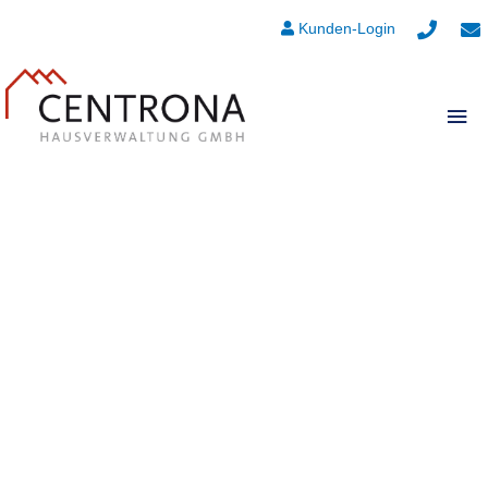
Kunden-Login
Hau