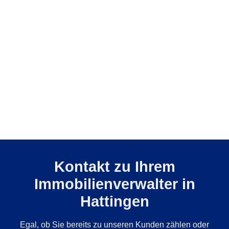
Kontakt zu Ihrem
Immobilienverwalter in
Hattingen
Egal, ob Sie bereits zu unseren Kunden zählen oder